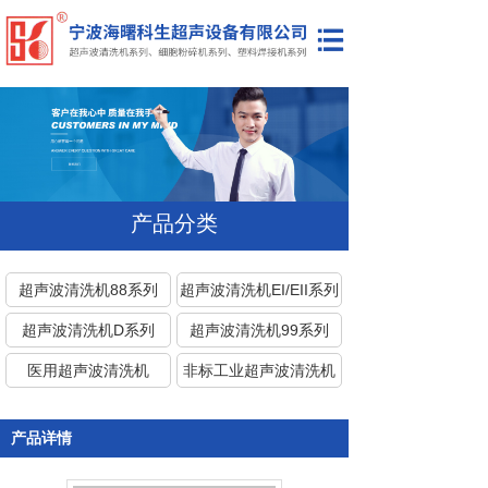
网站首页
公司简介
产品展示
新闻资讯
产品分类
联系我们
超声波清洗机88系列
超声波清洗机EI/EII系列
超声波清洗机D系列
超声波清洗机99系列
医用超声波清洗机
非标工业超声波清洗机
塑料焊接机
细胞粉碎机
产品详情
代理/维修美国进口超声
波清洗机