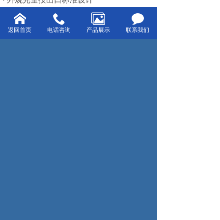
·
有单独脱气功能
返回首页
电话咨询
产品展示
联系我们
上一页：KS-250/300EI（EII）
下一页：KS-150EI（EII）