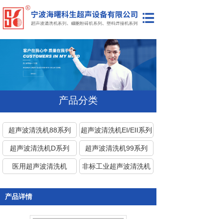
网站首页
公司简介
产品展示
新闻资讯
产品分类
联系我们
超声波清洗机88系列
超声波清洗机EI/EII系列
超声波清洗机D系列
超声波清洗机99系列
医用超声波清洗机
非标工业超声波清洗机
塑料焊接机
细胞粉碎机
产品详情
代理/维修美国进口超声
波清洗机